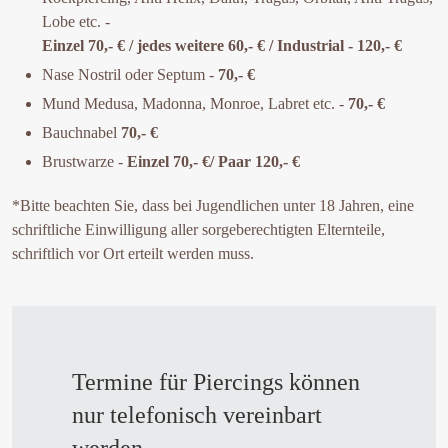
Lobe etc. -
Einzel 70,- € / jedes weitere 60,- € / Industrial - 120,- €
Nase Nostril oder Septum -
70,- €
Mund Medusa, Madonna, Monroe, Labret etc. -
70,- €
Bauchnabel
70,- €
Brustwarze -
Einzel 70,- €/ Paar 120,- €
*Bitte beachten Sie, dass bei Jugendlichen unter 18 Jahren, eine
schriftliche Einwilligung aller sorgeberechtigten Elternteile,
schriftlich vor Ort erteilt werden muss.
Termine für Piercings können
nur telefonisch vereinbart
werden.