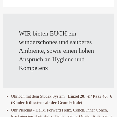
WIR bieten EUCH ein
wunderschönes und sauberes
Ambiente, sowie einen hohen
Anspruch an Hygiene und
Kompetenz
Ohrloch mit dem Studex System -
Einzel 20,- € / Paar 40,- €
(Kinder frühestens ab der Grundschule)
Ohr Piercing - Helix, Forward Helix, Conch, Inner Conch,
Rockpiercing, Anti Helix, Daith, Tragus, Orbital, Anti Tragus,