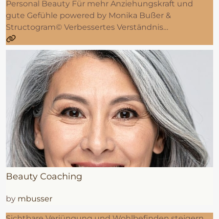
Personal Beauty Für mehr Anziehungskraft und
gute Gefühle powered by Monika Bußer &
Structogram© Verbessertes Verständnis…
Beauty Coaching
by
mbusser
Sichtbare Verjüngung und Wohlbefinden steigern