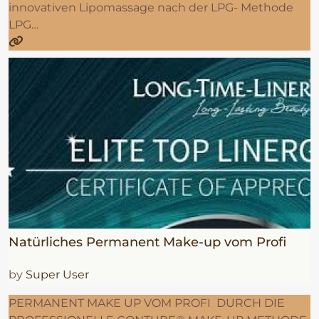
innovativen Lipomassage nach der LPG- Methode
LPG…
Natürliches Permanent Make-up vom Profi
by
Super User
PERMANENT MAKE UP VOM PROFI DURCH DIE