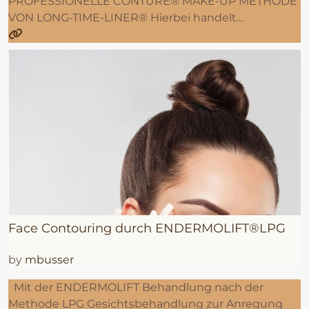
PROFESSIONELLE CONTURE® MAKE-UP METHODE
VON LONG-TIME-LINER® Hierbei handelt…
Face Contouring durch ENDERMOLIFT®LPG
by
mbusser
Mit der ENDERMOLIFT Behandlung nach der
Methode LPG Gesichtsbehandlung zur Anregung