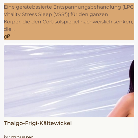
Eine gerätebasierte Entspannungsbehandlung (LPG
Vitality Stress Sleep (VSS*)) für den ganzen
Körper, die den Cortisolspiegel nachweislich senken,
die…
Thalgo-Frigi-Kältewickel
by
mbusser