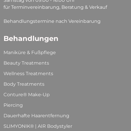
Samstag von 09:00 - 16:00 Uhr
für Terminvereinbarung, Beratung & Verkauf
Behandlungstermine nach Vereinbarung
Behandlungen
Maniküre & Fußpflege
Beauty Treatments
Wellness Treatments
Body Treatments
Conture® Make-Up
Piercing
Dauerhafte Haarentfernung
SLIMYONIK® | AIR Bodystyler