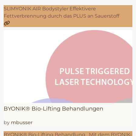
SLIMYONIK AIR Bodystyler Effektivere
Fettverbrennung durch das PLUS an Sauerstoff
BYONIK® Bio-Lifting Behandlungen
by
mbusser
BYONIK® Bio-Lifting Behandlung Mit dem BYONIK-